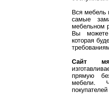
Вся мебель 
самые зам
мебельном р
Вы можете
которая буд
требованиям
Сайт мя
изготавлив
прямую бе
мебели. 
покупателей