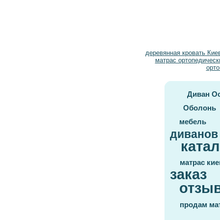
деревянная кровать Кие
матрас ортопедическ
орто
Диван О
Оболонь
мебель
диванов
катал
матрас кие
заказ
отзы
продам ма