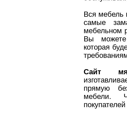
Вся мебель 
самые зам
мебельном р
Вы можете
которая буд
требованиям
Сайт мя
изготавлив
прямую бе
мебели. 
покупателей