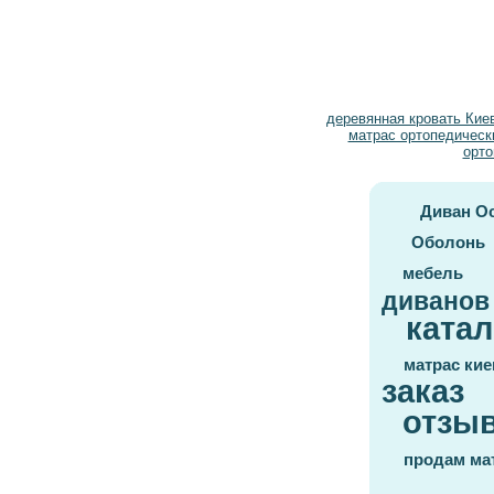
деревянная кровать Кие
матрас ортопедическ
орто
Диван О
Оболонь
мебель
диванов
катал
матрас кие
заказ
отзы
продам ма