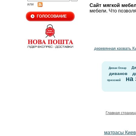
или
Сайт мягкой мебе
мебели. Что позвол
ГОЛОСОВАНИЕ
деревянная кровать К
Ди
Диван Оскар
диванов
д
на 
прихожей
Главная страниц
матрасы Киев