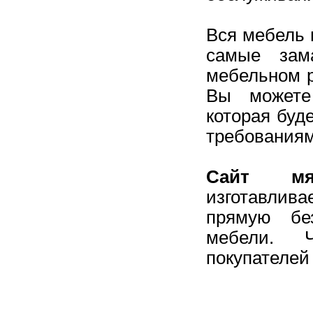
Вся мебель 
самые зам
мебельном р
Вы можете
которая буд
требованиям
Сайт мя
изготавлив
прямую бе
мебели. 
покупателей