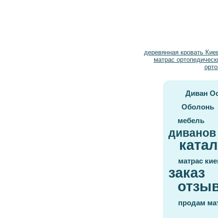
деревянная кровать Кие
матрас ортопедическ
орто
Диван О
Оболонь
мебель
диванов
катал
матрас кие
заказ
отзы
продам ма