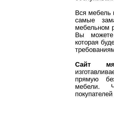
Вся мебель 
самые зам
мебельном р
Вы можете
которая буд
требованиям
Сайт мя
изготавлив
прямую бе
мебели. 
покупателей