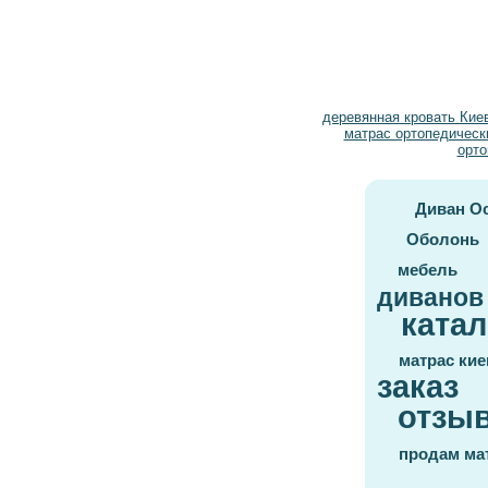
деревянная кровать Кие
матрас ортопедическ
орто
Диван О
Оболонь
мебель
диванов
катал
матрас кие
заказ
отзы
продам ма