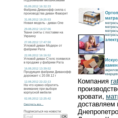
подъемными механизмами
05.09.2012 16:32:33
Фабрика Диванофф сняла с
Ортоп
производства диван Фаворит
матр
31.08.2012 19:25:53
матрас
Новая модель - диван Оле
матрас
29.08.2012 14:57:06
матрас
Ткани сняты с поставки на
матрасы
Украину
элект
27.08.2012 17:47:50
Угловой диван Модерн от
фабрики Рата
22.08.2012 16:16:52
Угловой диван Стелс появился
Искус
в продаже у фабрики Рата
камен
16.08.2012 13:39:52
акрилов
Продукция фабрики Диванофф
кварцев
дорожает с 20.08.12 г
Компания
ra
12.08.2012 22:22:13
На что нужно обратить
производст
внимание при выборе
корпусной мебели
кровати,
мат
02.08.2012 12:25:42
доставляем 
Смотреть все...
Днепропетро
Подписаться на новости: