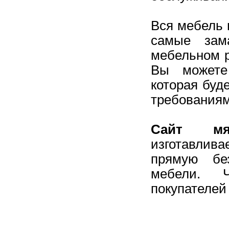
Вся мебель 
самые зам
мебельном р
Вы можете
которая буд
требованиям
Сайт мя
изготавлив
прямую бе
мебели. 
покупателей