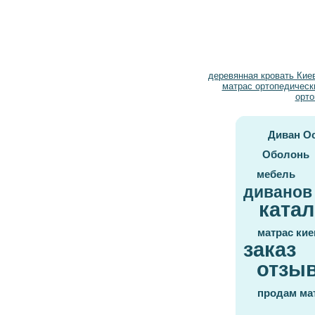
деревянная кровать Кие
матрас ортопедическ
орто
Диван О
Оболонь
мебель
диванов
катал
матрас кие
заказ
отзы
продам ма