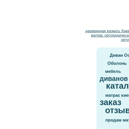
деревянная кровать Кие
матрас ортопедическ
орто
Диван О
Оболонь
мебель
диванов
катал
матрас кие
заказ
отзы
продам ма