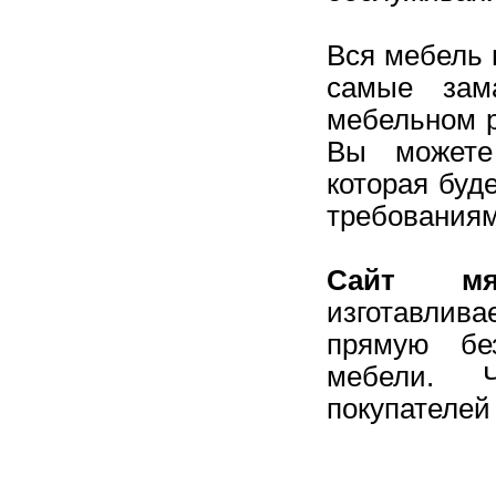
Вся мебель 
самые зам
мебельном р
Вы можете
которая буд
требованиям
Сайт мя
изготавлив
прямую бе
мебели. 
покупателей